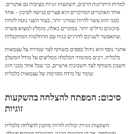
למרות היתרונות הרבים, השקעות זוגיות מציבות גם אתגרים.
אחד האתגרים המרכזיים הוא פערים בגישה לסיכון – אחד
מבני הזוג עשוי להיות שמרני יותר, בעוד השני נוטה לקחת
סיכונים גדולים יותר. במקרים כאלה, מומלץ למצוא פשרה
שתאפשר לשניכם להרגיש בנוח עם ההחלטות המתקבלות.
אתגר נוסף הוא ניהול כספים משותף לצד שמירה על עצמאות
כלכלית. רבים ממומחי הכלכלה ממליצים על מודל המשלב
חשבון משותף לצד חשבונות אישיים, כך שכל אחד מבני הזוג
שומר על מידה מסוימת של עצמאות כלכלית.
סיכום: המפתח להצלחה בהשקעות
זוגיות
השקעות זוגיות יכולות להיות מתכון להצלחה כלכלית
משותפת, אך הן דורשות תכנון, תקשורת ושיתוף פעולה.