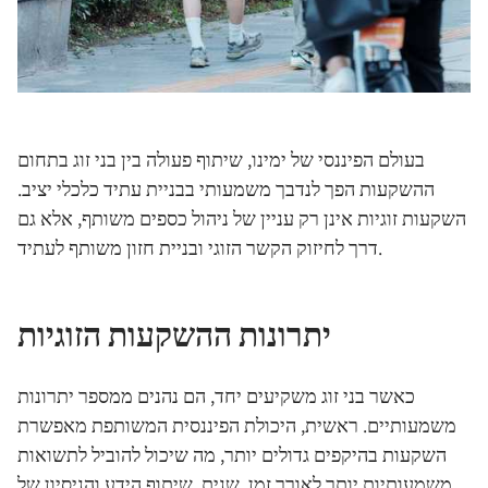
בעולם הפיננסי של ימינו, שיתוף פעולה בין בני זוג בתחום
ההשקעות הפך לנדבך משמעותי בבניית עתיד כלכלי יציב.
השקעות זוגיות אינן רק עניין של ניהול כספים משותף, אלא גם
דרך לחיזוק הקשר הזוגי ובניית חזון משותף לעתיד.
יתרונות ההשקעות הזוגיות
כאשר בני זוג משקיעים יחד, הם נהנים ממספר יתרונות
משמעותיים. ראשית, היכולת הפיננסית המשותפת מאפשרת
השקעות בהיקפים גדולים יותר, מה שיכול להוביל לתשואות
משמעותיות יותר לאורך זמן. שנית, שיתוף הידע והניסיון של