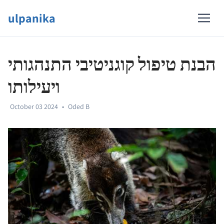
ulpanika
הבנת טיפול קוגניטיבי התנהגותי
ויעילותו
October 03 2024
•
Oded B