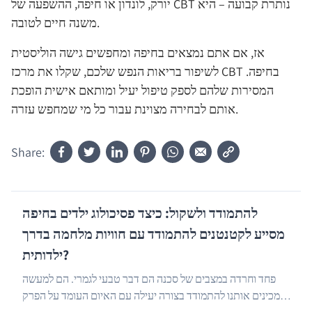
יורק, לונדון או חיפה, ההשפעה של CBT נותרת קבועה – היא
משנה חיים לטובה.
אז, אם אתם נמצאים בחיפה ומחפשים גישה הוליסטית
לשיפור בריאות הנפש שלכם, שקלו את מרכז CBT בחיפה.
המסירות שלהם לספק טיפול יעיל ומותאם אישית הופכת
אותם לבחירה מצוינת עבור כל מי שמחפש עזרה.
Share:
להתמודד ולשקול: כיצד פסיכולוג ילדים בחיפה
מסייע לקטנטנים להתמודד עם חוויות מלחמה בדרך
ילדותית?
פחד וחרדה במצבים של סכנה הם דבר טבעי לגמרי. הם למעשה
מכינים אותנו להתמודד בצורה יעילה עם האיום העומד על הפרק