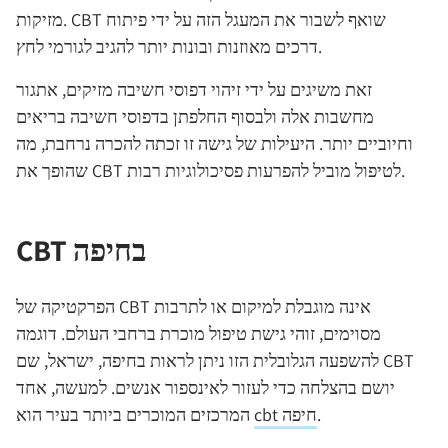
מזיקות. CBT שואף לשבור את המעגל הזה על ידי פיתוח
דרכים מאוזנות ובונות יותר להגיב לגורמי לחץ.
זאת משיגים על ידי זיהוי דפוסי חשיבה מזיקים, אתגור
מחשבות אלה ולבסוף החלפתן בדפוסי חשיבה בריאים
וחיוביים יותר. היעילות של גישה זו זכתה להכרה נרחבת, מה
שהופך את CBT לטיפול מוביל להפרעות פסיכולוגיות רבות.
CBT בחיפה
הפרקטיקה של CBT אינה מוגבלת למיקום או לתרבות
מסוימים, זוהי גישת טיפול מוכרת ברחבי העולם. דוגמה
להשפעה הגלובלית הזו ניתן לראות בחיפה, ישראל, שם CBT
יושם בהצלחה כדי לעזור לאינספור אנשים. למעשה, אחד
.
cbt חיפה
המרכזים המוכרים ביותר בעיר הוא